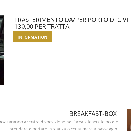
TRASFERIMENTO DA/PER PORTO DI CIVIT
130,00 PER TRATTA
INFORMATION
BREAKFAST-BOX
 box saranno a vostra disposizione nell'area kitchen, lo potete
prendere e portare in stanza o consumare a passeggio.