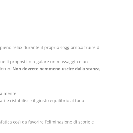
ieno relax durante il proprio soggiorno,o fruire di
uelli proposti, o regalare un massaggio o un
giorno.
Non dovrete nemmeno uscire dalla stanza
,
lla mente
 e ristabilisce il giusto equilibrio al tono
atica così da favorire l’eliminazione di scorie e