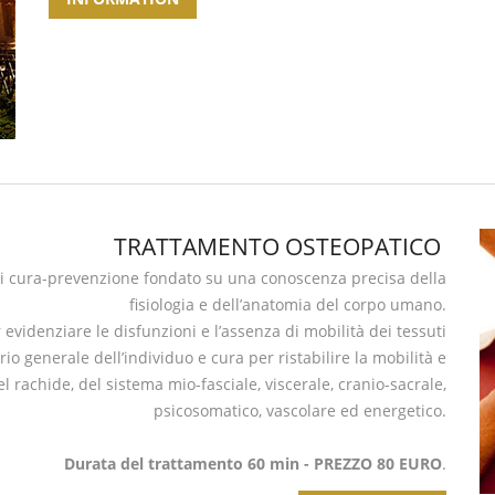
TRATTAMENTO OSTEOPATICO
 di cura-prevenzione fondato su una conoscenza precisa della
fisiologia e dell’anatomia del corpo umano.
evidenziare le disfunzioni e l’assenza di mobilità dei tessuti
io generale dell’individuo e cura per ristabilire la mobilità e
el rachide, del sistema mio-fasciale, viscerale, cranio-sacrale,
psicosomatico, vascolare ed energetico.
Durata del trattamento 60 min - PREZZO 80 EURO
.