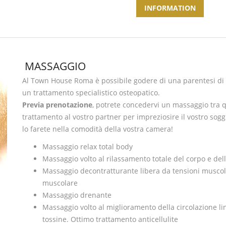
INFORMATION
MASSAGGIO
Al Town House Roma è possibile godere di una parentesi di p
un trattamento specialistico osteopatico.
Previa prenotazione
, potrete concedervi un massaggio tra q
trattamento al vostro partner per impreziosire il vostro sog
lo farete nella comodità della vostra camera!
Massaggio relax total body
Massaggio volto al rilassamento totale del corpo e de
Massaggio decontratturante libera da tensioni muscolari
muscolare
Massaggio drenante
Massaggio volto al miglioramento della circolazione linf
tossine. Ottimo trattamento anticellulite