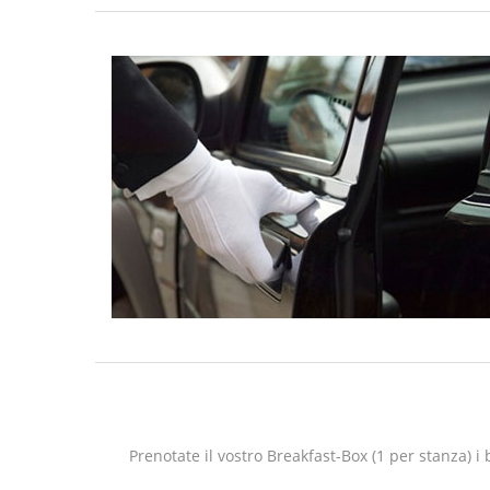
Prenotate il vostro Breakfast-Box (1 per stanza) i